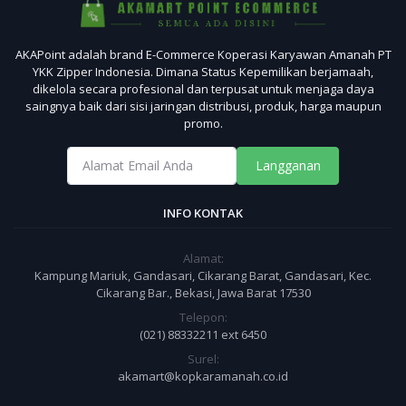
AKAPoint adalah brand E-Commerce Koperasi Karyawan Amanah PT
YKK Zipper Indonesia. Dimana Status Kepemilikan berjamaah,
dikelola secara profesional dan terpusat untuk menjaga daya
saingnya baik dari sisi jaringan distribusi, produk, harga maupun
promo.
Langganan
INFO KONTAK
Alamat:
Kampung Mariuk, Gandasari, Cikarang Barat, Gandasari, Kec.
Cikarang Bar., Bekasi, Jawa Barat 17530
Telepon:
(021) 88332211 ext 6450
Surel:
akamart@kopkaramanah.co.id