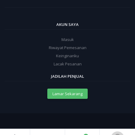
AKUN SAYA
Masuk
Riwayat Pemesanan
Keinginanku
Lacak Pesanan
JADILAH PENJUAL
Lamar Sekarang