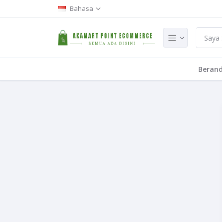
Bahasa
Beran