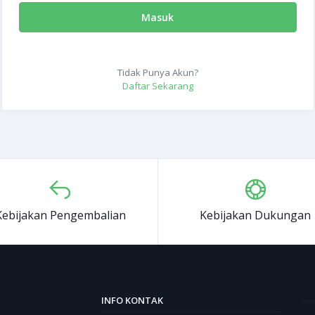
Masuk
Tidak Punya Akun?
Daftar Sekarang
Kebijakan Pengembalian
Kebijakan Dukungan
INFO KONTAK