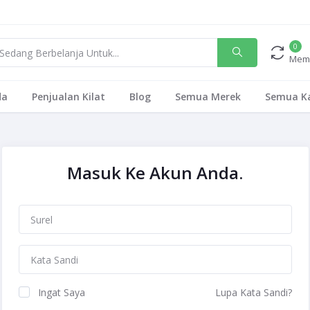
0
Mem
da
Penjualan Kilat
Blog
Semua Merek
Semua Ka
Masuk Ke Akun Anda.
Ingat Saya
Lupa Kata Sandi?