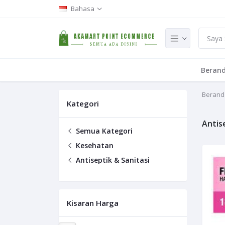
Bahasa
Beran
Berand
Kategori
Antis
Semua Kategori
Kesehatan
Antiseptik & Sanitasi
Kisaran Harga