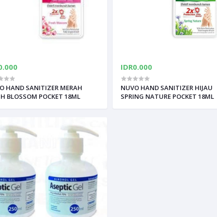
0.000
IDR0.000
O HAND SANITIZER MERAH
NUVO HAND SANITIZER HIJAU
SH BLOSSOM POCKET 18ML
SPRING NATURE POCKET 18ML