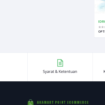
IDR
OPT
Syarat & Ketentuan