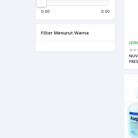
0.00
0.00
Filter Menurut Warna
IDR
NUV
FRE