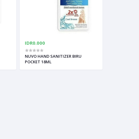
IDR0.000
NUVO HAND SANITIZER BIRU
POCKET 18ML