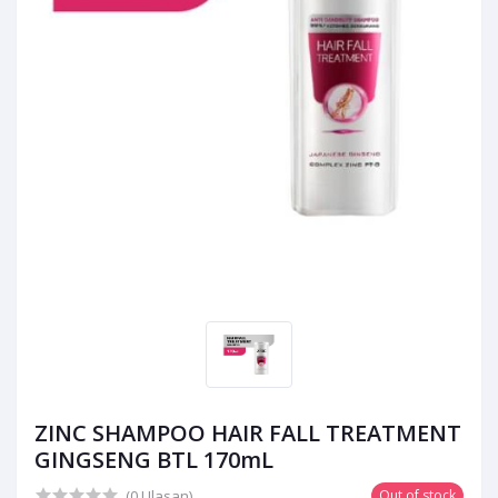
ZINC SHAMPOO HAIR FALL TREATMENT
GINGSENG BTL 170mL
(0 Ulasan)
Out of stock