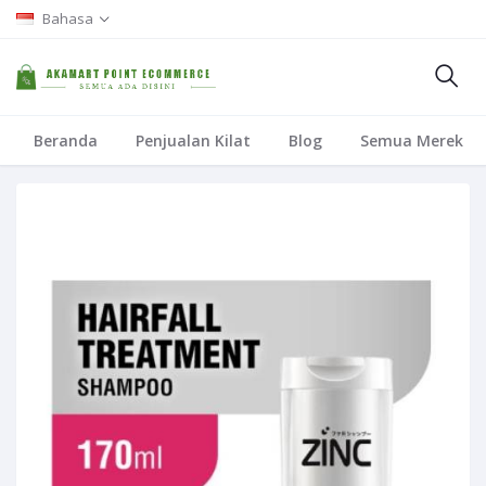
Bahasa
Beranda
Penjualan Kilat
Blog
Semua Merek