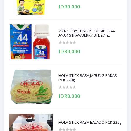
IDR0.000
VICKS OBAT BATUK FORMULA 44
ANAK STRAWBERRY BTL 27mL
IDR0.000
HOLA STICK RASA JAGUNG BAKAR
PCK 220g
IDR0.000
HOLA STICK RASA BALADO PCK 220g