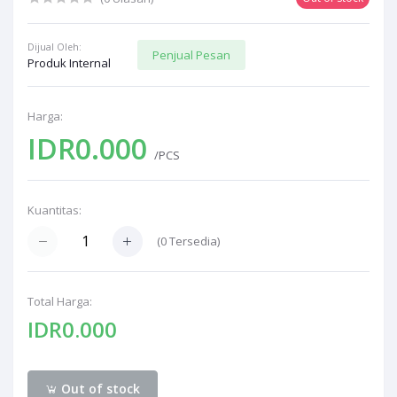
Dijual Oleh:
Penjual Pesan
Produk Internal
Harga:
IDR0.000
/PCS
Kuantitas:
(
0
Tersedia)
Total Harga:
IDR0.000
Out of stock