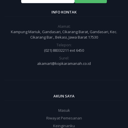
INFO KONTAK
Alamat:
Kampung Mariuk, Gandasari, Cikarang Barat, Gandasari, Kec.
Cikarang Bar., Bekasi, Jawa Barat 17530
Telepon:
(021) 88332211 ext 6450
Surel:
akamart@kopkaramanah.co.id
AKUN SAYA
Masuk
Riwayat Pemesanan
Keinginanku