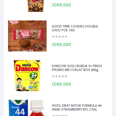
IDR9.000
GOOD TIME COOKIES DOUBLE
CHOC PCK 16G
IDR0.000
DANCOW SUSU BUBUK 3+ PBIO3
PROBIO BIB COKLAT BOX 400g
IDR0.000
VICKS OBAT BATUK FORMULA 44
ANAK STRAWBERRY BTL 27mL