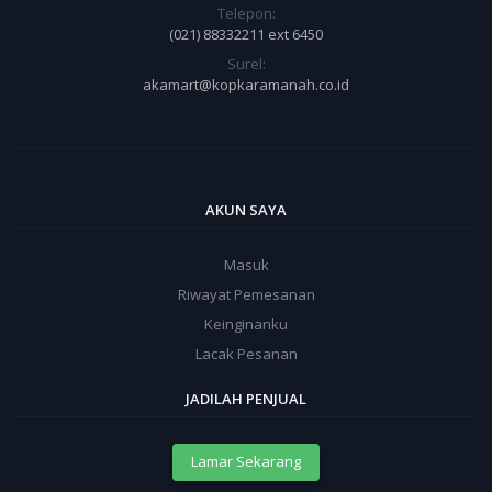
Telepon:
(021) 88332211 ext 6450
Surel:
akamart@kopkaramanah.co.id
AKUN SAYA
Masuk
Riwayat Pemesanan
Keinginanku
Lacak Pesanan
JADILAH PENJUAL
Lamar Sekarang