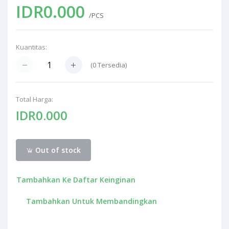
IDR0.000
/PCS
Kuantitas:
(
0
Tersedia)
Total Harga:
IDR0.000
Out of stock
Tambahkan Ke Daftar Keinginan
Tambahkan Untuk Membandingkan