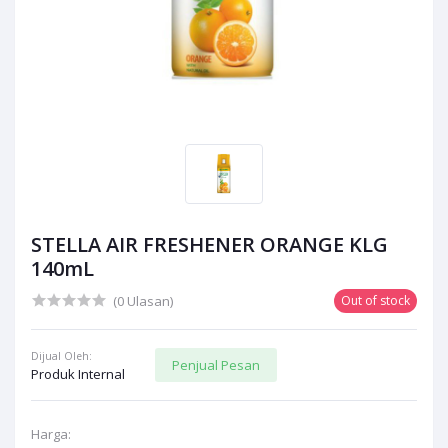
STELLA AIR FRESHENER ORANGE KLG
140mL
(0 Ulasan)
Out of stock
Dijual Oleh:
Penjual Pesan
Produk Internal
Harga: