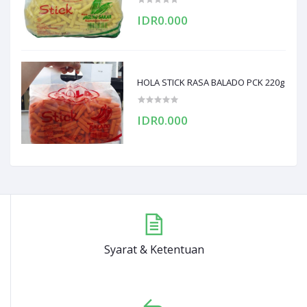
IDR0.000
HOLA STICK RASA BALADO PCK 220g
IDR0.000
Syarat & Ketentuan