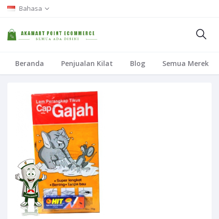
Bahasa
Beranda
Penjualan Kilat
Blog
Semua Merek